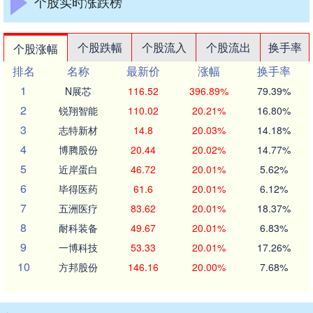
个股实时涨跌榜
个股跌幅
个股流入
个股流出
换手率
个股涨幅
排名
名称
最新价
涨幅
换手率
1
N展芯
116.52
396.89%
79.39%
2
锐翔智能
110.02
20.21%
16.80%
3
志特新材
14.8
20.03%
14.18%
4
博腾股份
20.44
20.02%
14.77%
5
近岸蛋白
46.72
20.01%
5.62%
6
毕得医药
61.6
20.01%
6.12%
7
五洲医疗
83.62
20.01%
18.37%
8
耐科装备
49.67
20.01%
6.83%
9
一博科技
53.33
20.01%
17.26%
10
方邦股份
146.16
20.00%
7.68%