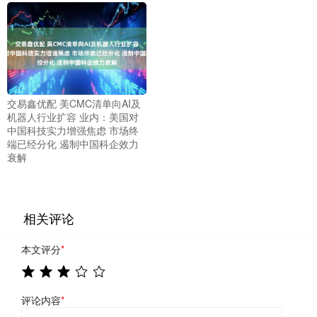
交易鑫优配 美CMC清单向AI及
机器人行业扩容 业内：美国对
中国科技实力增强焦虑 市场终
端已经分化 遏制中国科企效力
衰解
相关评论
本文评分
*
评论内容
*