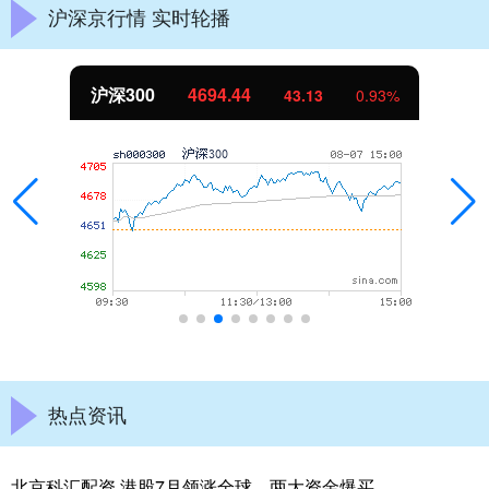
沪深京行情 实时轮播
沪深300
4694.44
43.13
0.93%
热点资讯
北京科汇配资 港股7月领涨全球，两大资金爆买