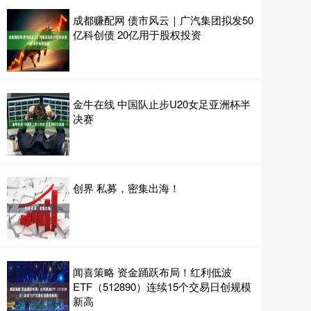
成都赚配网 债市风云｜广汽集团拟发50
亿科创债 20亿用于股权投资
金牛在线 中国队止步U20女足亚洲杯半
决赛
创界 私募，密集出海！
闻喜策略 资金踊跃布局！红利低波
ETF（512890）连续15个交易日创规模
新高