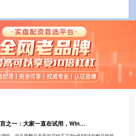
广东配资公司
上海股票配资公司
国内实盘交易
大圣配资 网络三大谎言之一：大家一直在试用，WinRAR靠什么活了31年？
调侃，自己喝醉后无意间花钱买了WinRAR这款解压软件，