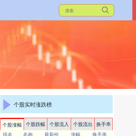
个股实时涨跌榜
个股跌幅
个股流入
个股流出
换手率
个股涨幅
排名
名称
最新价
涨幅
换手率