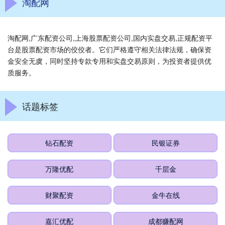
淘配网
淘配网,广东配资公司,上海股票配资公司,国内实盘交易,正规配资平
台是股票配资市场的佼佼者。它们严格遵守相关法律法规，确保资
金安全无虞，同时坚持专款专用和实盘交易原则，为投资者提供优
质服务。
话题标签
钻石配资
民银证券
万隆优配
千层金
财聚配资
金牛在线
嘉汇优配
成都赚配网