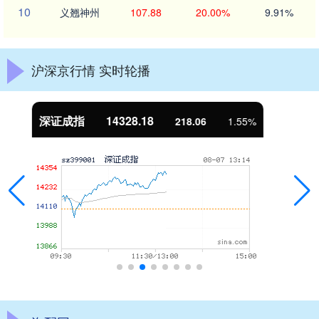
10
义翘神州
107.88
20.00%
9.91%
沪深京行情 实时轮播
沪深300
4692.49
41.18
0.89%