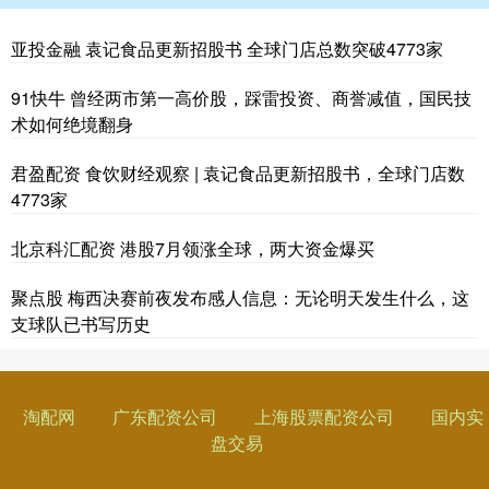
亚投金融 袁记食品更新招股书 全球门店总数突破4773家
91快牛 曾经两市第一高价股，踩雷投资、商誉减值，国民技
术如何绝境翻身
君盈配资 食饮财经观察 | 袁记食品更新招股书，全球门店数
4773家
北京科汇配资 港股7月领涨全球，两大资金爆买
聚点股 梅西决赛前夜发布感人信息：无论明天发生什么，这
支球队已书写历史
淘配网
广东配资公司
上海股票配资公司
国内实
盘交易