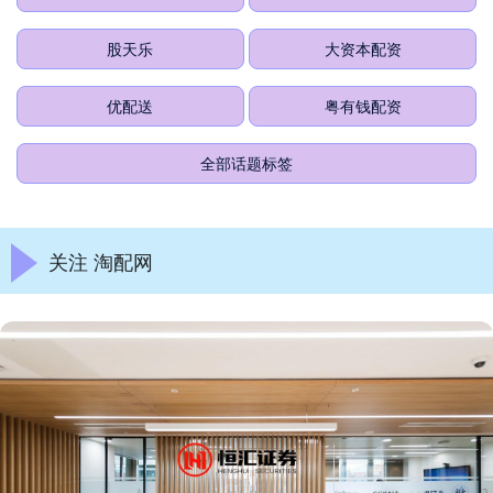
股天乐
大资本配资
优配送
粤有钱配资
全部话题标签
关注 淘配网