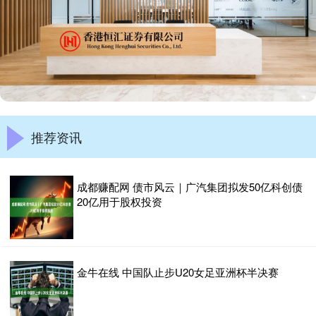
推荐资讯
成都赚配网 债市风云｜广汽集团拟发50亿科创债
20亿用于股权投资
金牛在线 中国队止步U20女足亚洲杯半决赛