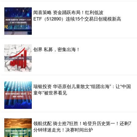
闻喜策略 资金踊跃布局！红利低波
ETF（512890）连续15个交易日创规模新高
创界 私募，密集出海！
瑞银投资 华语原创儿童散文“组团出海”：让“中国
童年”被世界看见
领航优配 骑士抢7狂胜！哈登升历史第一！还剩7
分钟球迷走光！决赛时间出炉