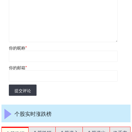
你的昵称
*
你的邮箱
*
提交评论
个股实时涨跌榜