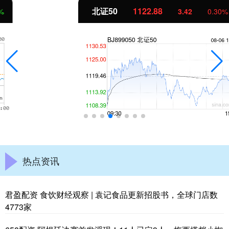
北证50
1122.88
3.42
0.30%
热点资讯
君盈配资 食饮财经观察 | 袁记食品更新招股书，全球门店数
4773家