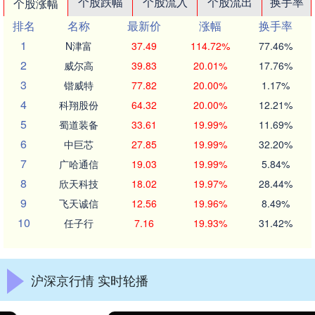
个股跌幅
个股流入
个股流出
换手率
个股涨幅
排名
名称
最新价
涨幅
换手率
1
N津富
37.49
114.72%
77.46%
2
威尔高
39.83
20.01%
17.76%
3
锴威特
77.82
20.00%
1.17%
4
科翔股份
64.32
20.00%
12.21%
5
蜀道装备
33.61
19.99%
11.69%
6
中巨芯
27.85
19.99%
32.20%
7
广哈通信
19.03
19.99%
5.84%
8
欣天科技
18.02
19.97%
28.44%
9
飞天诚信
12.56
19.96%
8.49%
10
任子行
7.16
19.93%
31.42%
沪深京行情 实时轮播