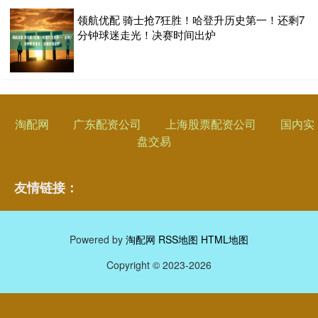
领航优配 骑士抢7狂胜！哈登升历史第一！还剩7
分钟球迷走光！决赛时间出炉
淘配网
广东配资公司
上海股票配资公司
国内实
盘交易
友情链接：
Powered by
淘配网
RSS地图
HTML地图
Copyright
© 2023-2026