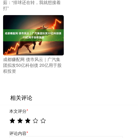
茹：“排球还在转，我就想接着
打”
成都赚配网 债市风云｜广汽集
团拟发50亿科创债 20亿用于股
权投资
相关评论
本文评分
*
评论内容
*