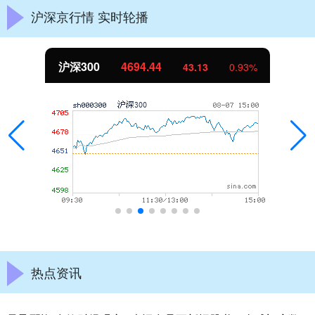
沪深京行情 实时轮播
北证50
1134.24
43.13
0.93%
热点资讯