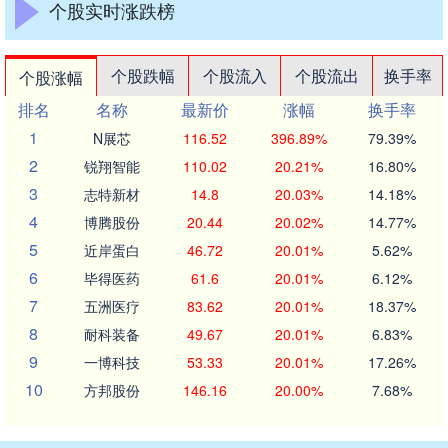
个股实时涨跌榜
个股跌幅
个股流入
个股流出
换手率
个股涨幅
排名
名称
最新价
涨幅
换手率
1
N展芯
116.52
396.89%
79.39%
2
锐翔智能
110.02
20.21%
16.80%
3
志特新材
14.8
20.03%
14.18%
4
博腾股份
20.44
20.02%
14.77%
5
近岸蛋白
46.72
20.01%
5.62%
6
毕得医药
61.6
20.01%
6.12%
7
五洲医疗
83.62
20.01%
18.37%
8
耐科装备
49.67
20.01%
6.83%
9
一博科技
53.33
20.01%
17.26%
10
方邦股份
146.16
20.00%
7.68%