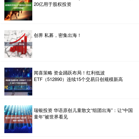
20亿用于股权投资
创界 私募，密集出海！
闻喜策略 资金踊跃布局！红利低波
ETF（512890）连续15个交易日创规模新高
瑞银投资 华语原创儿童散文“组团出海”：让“中国
童年”被世界看见